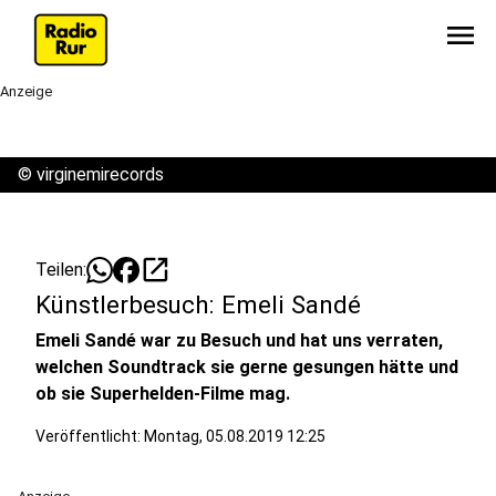
menu
Anzeige
©
virginemirecords
open_in_new
Teilen:
Künstlerbesuch: Emeli Sandé
Emeli Sandé war zu Besuch und hat uns verraten,
welchen Soundtrack sie gerne gesungen hätte und
ob sie Superhelden-Filme mag.
Veröffentlicht:
Montag, 05.08.2019 12:25