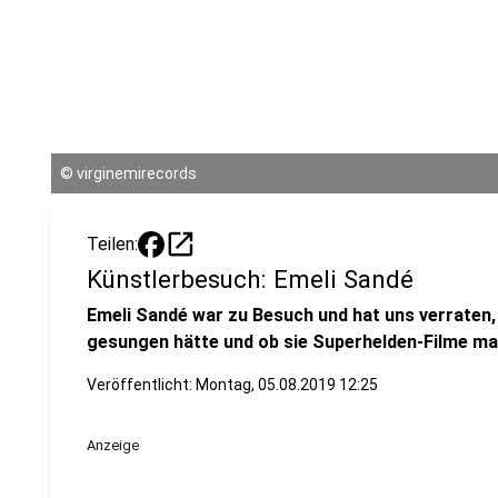
©
virginemirecords
open_in_new
Teilen:
Künstlerbesuch: Emeli Sandé
Emeli Sandé war zu Besuch und hat uns verraten
gesungen hätte und ob sie Superhelden-Filme ma
Veröffentlicht:
Montag, 05.08.2019 12:25
Anzeige