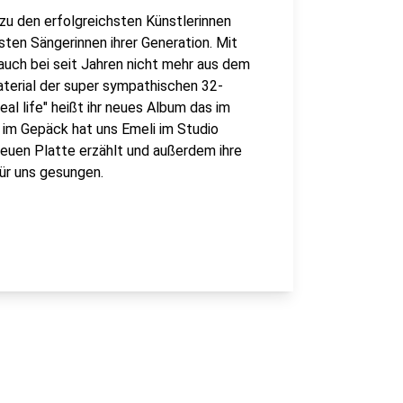
 zu den erfolgreichsten Künstlerinnen
sten Sängerinnen ihrer Generation. Mit
e auch bei seit Jahren nicht mehr aus dem
erial der super sympathischen 32-
l life" heißt ihr neues Album das im
im Gepäck hat uns Emeli im Studio
neuen Platte erzählt und außerdem ihre
für uns gesungen.