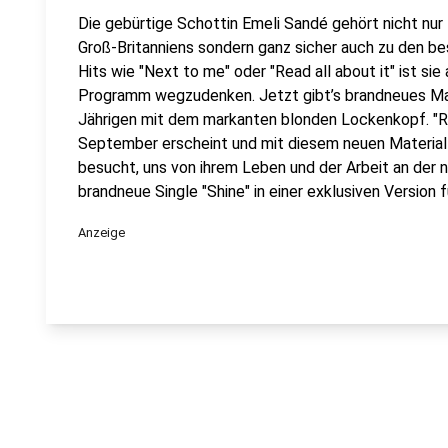
Die gebürtige Schottin Emeli Sandé gehört nicht nur
Groß-Britanniens sondern ganz sicher auch zu den be
Hits wie "Next to me" oder "Read all about it" ist si
Programm wegzudenken. Jetzt gibt’s brandneues Mat
Jährigen mit dem markanten blonden Lockenkopf. "Rea
September erscheint und mit diesem neuen Material 
besucht, uns von ihrem Leben und der Arbeit an der 
brandneue Single "Shine" in einer exklusiven Version 
Anzeige