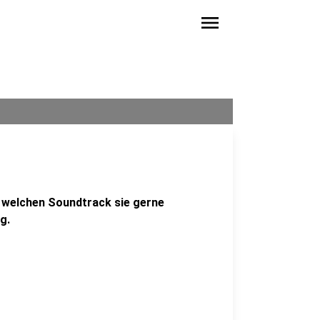
menu
, welchen Soundtrack sie gerne
g.