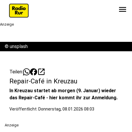
menu
Anzeige
©
unsplash
open_in_new
Teilen:
Repair-Café in Kreuzau
In Kreuzau startet ab morgen (9. Januar) wieder
das Repair-Café - hier kommt ihr zur Anmeldung.
Veröffentlicht:
Donnerstag, 08.01.2026 08:03
Anzeige