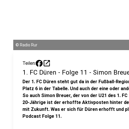
©
Radio Rur
open_in_new
Teilen:
1. FC Düren - Folge 11 - Simon Breu
Der 1. FC Düren steht gut da in der Fußball-Regio
Platz 6 in der Tabelle. Und auch der eine oder and
So auch Simon Breuer, der von der U21 des 1. FC 
20-Jährige ist der erhoffte Aktivposten hinter de
mit Zukunft. Was er sich für Düren erhofft und pl
Podcast Folge 11.