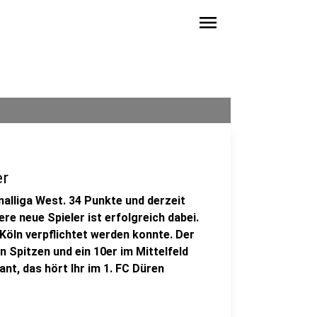
menu
er
nalliga West. 34 Punkte und derzeit
ere neue Spieler ist erfolgreich dabei.
Köln verpflichtet werden konnte. Der
n Spitzen und ein 10er im Mittelfeld
ant, das hört Ihr im 1. FC Düren