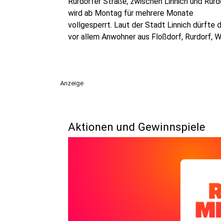
Rurdorfer Straße, zwischen Linnich und Rurd
wird ab Montag für mehrere Monate
vollgesperrt. Laut der Stadt Linnich dürfte 
vor allem Anwohner aus Floßdorf, Rurdorf, 
und Ederen einschränken.
Anzeige
Aktionen und Gewinnspiele