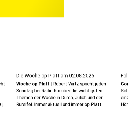
Die Woche op Platt am 02.08.2026
Fol
eht
Woche op Platt
|
Robert Wirtz spricht jeden
Co
Sonntag bei Radio Rur über die wichtigsten
Sch
Themen der Woche in Düren, Jülich und der
ein
l,
Rureifel. Immer aktuell und immer op Platt.
Hör