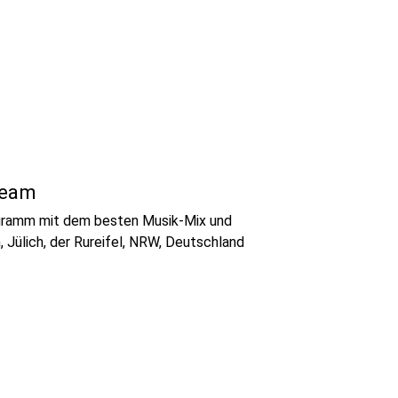
ream
ogramm mit dem besten Musik-Mix und
 Jülich, der Rureifel, NRW, Deutschland