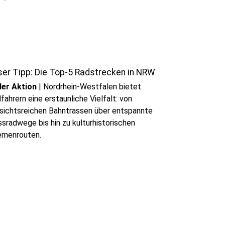
ser Tipp: Die Top-5 Radstrecken in NRW
der Aktion
|
Nordrhein-Westfalen bietet
fahrern eine erstaunliche Vielfalt: von
sichtsreichen Bahntrassen über entspannte
ssradwege bis hin zu kulturhistorischen
emenrouten.