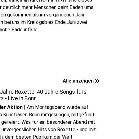
r deutlich mehr Menschen beim Baden ums
en gekommen als im vergangenen Jahr.
h bei uns im Kreis gab es Ende Juni zwei
liche Badeunfälle.
keyboard_double_arrow_right
Alle anzeigen
Jahre Roxette. 40 Jahre Songs fürs
z - Live in Bonn
der Aktion
|
Am Montagabend wurde auf
 Kunstrasen Bonn mitgesungen, mitgefühlt
 gefeiert. Was für ein besonderer Abend mit
 unvergesslichen Hits von Roxette - und mit
h, dem besten Publikum der Welt.