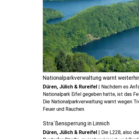
Nationalparkverwaltung warnt weiterhi
Düren, Jülich & Rureifel
|
Nachdem es Anfan
Nationalpark Eifel gegeben hatte, ist das Fe
Die Nationalparkverwaltung warnt wegen Tro
Feuer und Rauchen.
Stra´ßensperrung in Linnich
Düren, Jülich & Rureifel
|
Die L228, also di