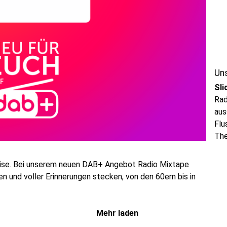
Un
Sli
Rad
aus
Flu
Th
ise. Bei unserem neuen DAB+ Angebot Radio Mixtape
hen und voller Erinnerungen stecken, von den 60ern bis in
Mehr laden