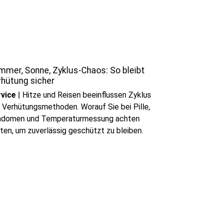
mmer, Sonne, Zyklus-Chaos: So bleibt
rhütung sicher
vice
|
Hitze und Reisen beeinflussen Zyklus
 Verhütungsmethoden. Worauf Sie bei Pille,
ndomen und Temperaturmessung achten
lten, um zuverlässig geschützt zu bleiben.