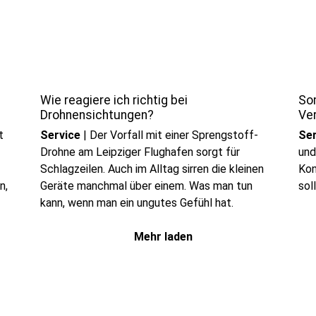
Wie reagiere ich richtig bei
So
Drohnensichtungen?
Ve
t
Service
|
Der Vorfall mit einer Sprengstoff-
Ser
Drohne am Leipziger Flughafen sorgt für
und
Schlagzeilen. Auch im Alltag sirren die kleinen
Ko
n,
Geräte manchmal über einem. Was man tun
sol
kann, wenn man ein ungutes Gefühl hat.
Mehr laden