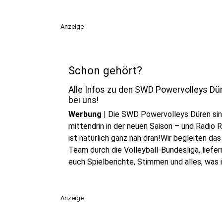
Anzeige
Schon gehört?
Alle Infos zu den SWD Powervolleys Dü
bei uns!
Werbung
|
Die SWD Powervolleys Düren si
mittendrin in der neuen Saison – und Radio R
ist natürlich ganz nah dran!Wir begleiten das
Team durch die Volleyball-Bundesliga, liefer
euch Spielberichte, Stimmen und alles, was i
über Dürens Spitzenvolleyball wissen müsst
Anzeige