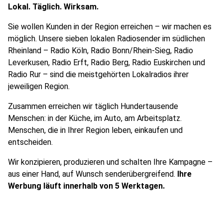
Lokal. Täglich. Wirksam.
Sie wollen Kunden in der Region erreichen – wir machen es
möglich. Unsere sieben lokalen Radiosender im südlichen
Rheinland – Radio Köln, Radio Bonn/Rhein-Sieg, Radio
Leverkusen, Radio Erft, Radio Berg, Radio Euskirchen und
Radio Rur – sind die meistgehörten Lokalradios ihrer
jeweiligen Region.
Zusammen erreichen wir täglich Hundertausende
Menschen: in der Küche, im Auto, am Arbeitsplatz.
Menschen, die in Ihrer Region leben, einkaufen und
entscheiden.
Wir konzipieren, produzieren und schalten Ihre Kampagne –
aus einer Hand, auf Wunsch senderübergreifend.
Ihre
Werbung läuft innerhalb von 5 Werktagen.