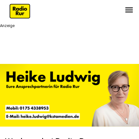
menu
Anzeige