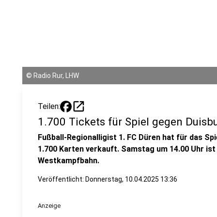
©
Radio Rur, LHW
open_in_new
Teilen:
1.700 Tickets für Spiel gegen Duisb
Fußball-Regionalligist 1. FC Düren hat für das S
1.700 Karten verkauft. Samstag um 14.00 Uhr ist
Westkampfbahn.
Veröffentlicht:
Donnerstag, 10.04.2025 13:36
Anzeige