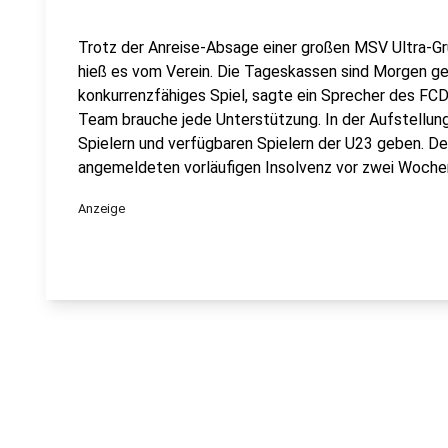
Trotz der Anreise-Absage einer großen MSV Ultra-Gr
hieß es vom Verein. Die Tageskassen sind Morgen geö
konkurrenzfähiges Spiel, sagte ein Sprecher des FC
Team brauche jede Unterstützung. In der Aufstellu
Spielern und verfügbaren Spielern der U23 geben. Der
angemeldeten vorläufigen Insolvenz vor zwei Woche
Anzeige