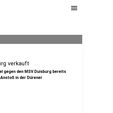
menu
urg verkauft
piel gegen den MSV Duisburg bereits
 Anstoß in der Dürener