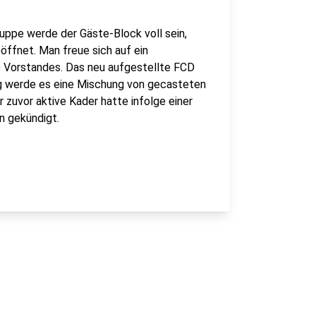
uppe werde der Gäste-Block voll sein,
ffnet. Man freue sich auf ein
D Vorstandes. Das neu aufgestellte FCD
ng werde es eine Mischung von gecasteten
 zuvor aktive Kader hatte infolge einer
n gekündigt.