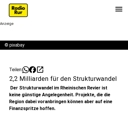
menu
Anzeige
©
pixabay
open_in_new
Teilen:
2,2 Milliarden für den Strukturwandel
Der Strukturwandel im Rheinischen Revier ist
keine günstige Angelegenheit. Projekte, die die
Region dabei voranbringen können aber auf eine
Finanzspritze hoffen.