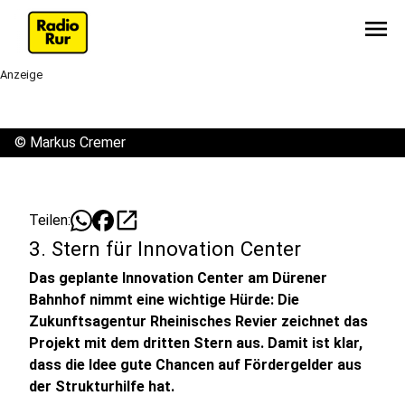
menu
Anzeige
©
Markus Cremer
open_in_new
Teilen:
3. Stern für Innovation Center
Das geplante Innovation Center am Dürener
Bahnhof nimmt eine wichtige Hürde: Die
Zukunftsagentur Rheinisches Revier zeichnet das
Projekt mit dem dritten Stern aus. Damit ist klar,
dass die Idee gute Chancen auf Fördergelder aus
der Strukturhilfe hat.