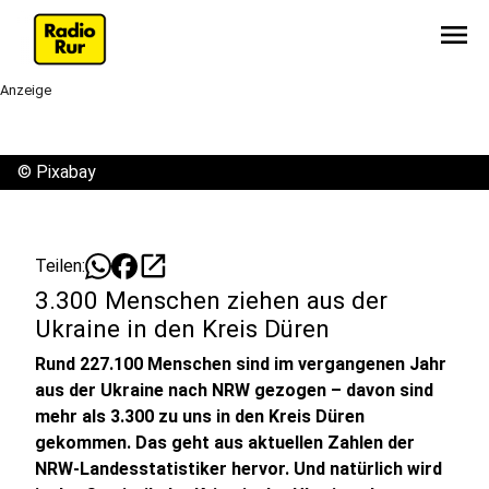
menu
Anzeige
©
Pixabay
open_in_new
Teilen:
3.300 Menschen ziehen aus der
Ukraine in den Kreis Düren
Rund 227.100 Menschen sind im vergangenen Jahr
aus der Ukraine nach NRW gezogen – davon sind
mehr als 3.300 zu uns in den Kreis Düren
gekommen. Das geht aus aktuellen Zahlen der
NRW-Landesstatistiker hervor. Und natürlich wird