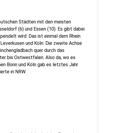
eutschen Städten mit den meisten
üsseldorf (6) und Essen (10). Es gibt dabei
pendelt wird: Das ist einmal dem Rhein
 Leverkusen und Köln. Die zweite Achse
önchengladbach quer durch das
ter bis Ostwestfalen. Also da, wo es
hen Bonn und Köln gab es letztes Jahr
ierte in NRW.