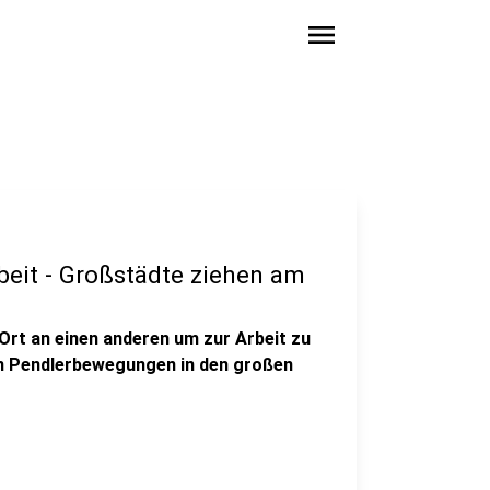
menu
beit - Großstädte ziehen am
Ort an einen anderen um zur Arbeit zu
n Pendlerbewegungen in den großen