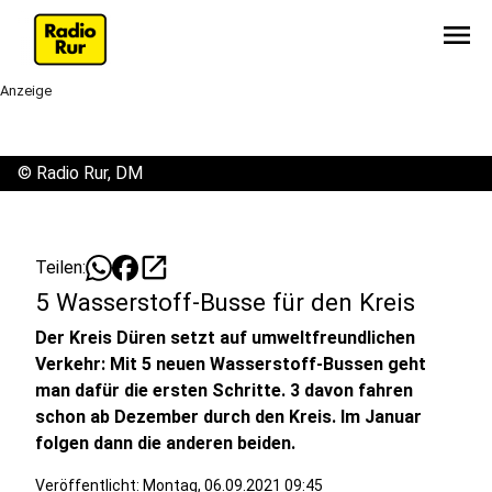
menu
Anzeige
©
Radio Rur, DM
open_in_new
Teilen:
5 Wasserstoff-Busse für den Kreis
Der Kreis Düren setzt auf umweltfreundlichen
Verkehr: Mit 5 neuen Wasserstoff-Bussen geht
man dafür die ersten Schritte. 3 davon fahren
schon ab Dezember durch den Kreis. Im Januar
folgen dann die anderen beiden.
Veröffentlicht:
Montag, 06.09.2021 09:45