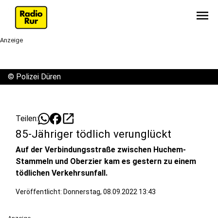
menu
Anzeige
©
Polizei Düren
open_in_new
Teilen:
85-Jähriger tödlich verunglückt
Auf der Verbindungsstraße zwischen Huchem-
Stammeln und Oberzier kam es gestern zu einem
tödlichen Verkehrsunfall.
Veröffentlicht:
Donnerstag, 08.09.2022 13:43