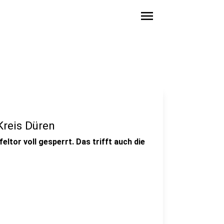
menu
Kreis Düren
eltor voll gesperrt. Das trifft auch die