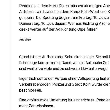
Pendler aus dem Kreis Düren müssen ab morgen Abend
Autobahn wird zwischen dem Kreuz Köln-West und Köln
gesperrt. Die Sperrung beginnt am Freitag, 10. Juli, um
Donnerstag, 16. Juli, dauern. Wer aus Richtung Aac
direkt weiter auf der A4 Richtung Olpe fahren.
Anzeige
Grund ist der Aufbau einer Schrankenanlage. Sie soll
Fahrzeuge kontrollieren. Damit will die Autobahn Gm
sind weiter zu viele und zu schwere Lkw unterwegs.
Eigentlich sollte der Aufbau ohne Vollsperrung lauf
Verkehrsbehörden, Polizei und Stadt Köln wurde die
beschlossen.
Eine großräumige Umleitung ist eingerichtet. Pendle
mehr Zeit einplanen.