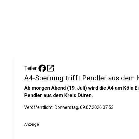
open_in_new
Teilen:
A4-Sperrung trifft Pendler aus dem 
Ab morgen Abend (19. Juli) wird die A4 am Köln Eif
Pendler aus dem Kreis Düren.
Veröffentlicht:
Donnerstag, 09.07.2026 07:53
Anzeige