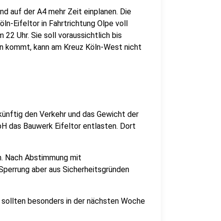
 auf der A4 mehr Zeit einplanen. Die
-Eifeltor in Fahrtrichtung Olpe voll
 22 Uhr. Sie soll voraussichtlich bis
hen kommt, kann am Kreuz Köln-West nicht
 künftig den Verkehr und das Gewicht der
bH das Bauwerk Eifeltor entlasten. Dort
en. Nach Abstimmung mit
 Sperrung aber aus Sicherheitsgründen
r sollten besonders in der nächsten Woche