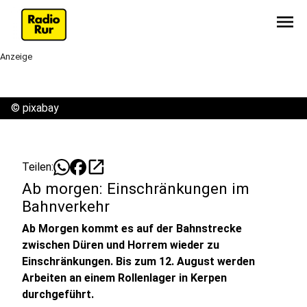
menu
Anzeige
©
pixabay
open_in_new
Teilen:
Ab morgen: Einschränkungen im
Bahnverkehr
Ab Morgen kommt es auf der Bahnstrecke
zwischen Düren und Horrem wieder zu
Einschränkungen. Bis zum 12. August werden
Arbeiten an einem Rollenlager in Kerpen
durchgeführt.