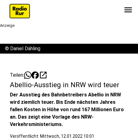
menu
Anzeige
©
Daniel Dähling
open_in_new
Teilen:
Abellio-Ausstieg in NRW wird teuer
Der Ausstieg des Bahnbetreibers Abellio in NRW
wird ziemlich teuer. Bis Ende nächsten Jahres
fallen Kosten in Höhe von rund 167 Millionen Euro
an. Das zeigt eine Vorlage des NRW-
Verkehrsministeriums.
Veröffentlicht:
Mittwoch, 12.01.2022 10:01