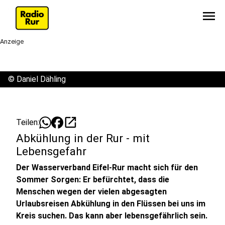
menu
Anzeige
©
Daniel Dähling
open_in_new
Teilen:
Abkühlung in der Rur - mit
Lebensgefahr
Der Wasserverband Eifel-Rur macht sich für den
Sommer Sorgen: Er befürchtet, dass die
Menschen wegen der vielen abgesagten
Urlaubsreisen Abkühlung in den Flüssen bei uns im
Kreis suchen. Das kann aber lebensgefährlich sein.