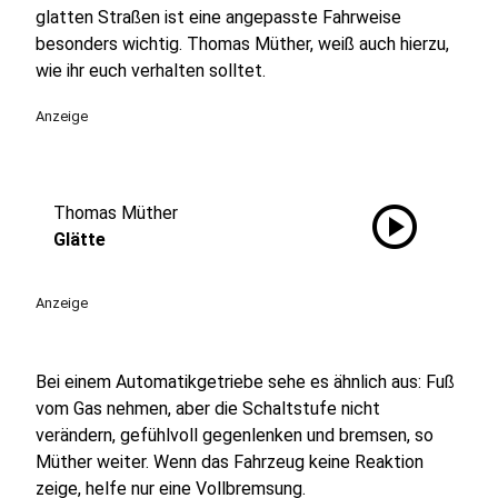
glatten Straßen ist eine angepasste Fahrweise
besonders wichtig. Thomas Müther, weiß auch hierzu,
wie ihr euch verhalten solltet.
Anzeige
play_circle
Thomas Müther
Glätte
Anzeige
Bei einem Automatikgetriebe sehe es ähnlich aus: Fuß
vom Gas nehmen, aber die Schaltstufe nicht
verändern, gefühlvoll gegenlenken und bremsen, so
Müther weiter. Wenn das Fahrzeug keine Reaktion
zeige, helfe nur eine Vollbremsung.