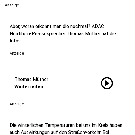
Anzeige
Aber, woran erkennt man die nochmal? ADAC
Nordrhein-Pressesprecher Thomas Müther hat die
Infos:
Anzeige
play_circle
Thomas Müther
Winterreifen
Anzeige
Die winterlichen Temperaturen bei uns im Kreis haben
auch Auswirkungen auf den Straßenverkehr. Bei