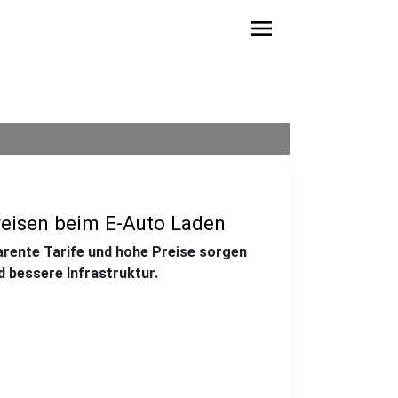
menu
Preisen beim E-Auto Laden
arente Tarife und hohe Preise sorgen
d bessere Infrastruktur.