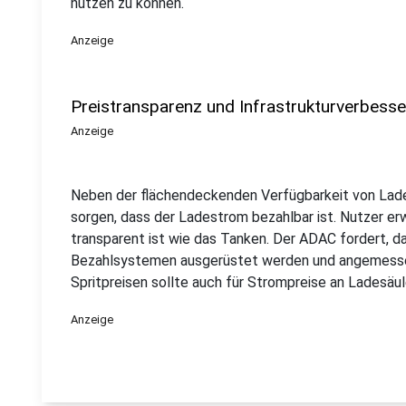
nutzen zu können.
Anzeige
Preistransparenz und Infrastrukturverbess
Anzeige
Neben der flächendeckenden Verfügbarkeit von Lade
sorgen, dass der Ladestrom bezahlbar ist. Nutzer er
transparent ist wie das Tanken. Der ADAC fordert, 
Bezahlsystemen ausgerüstet werden und angemessen
Spritpreisen sollte auch für Strompreise an Ladesäul
Anzeige