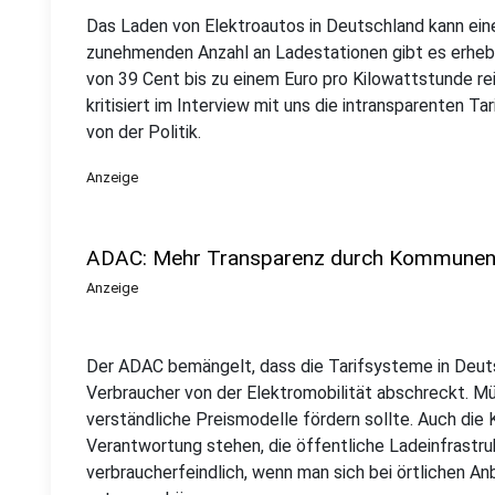
Das Laden von Elektroautos in Deutschland kann eine
zunehmenden Anzahl an Ladestationen gibt es erhebl
von 39 Cent bis zu einem Euro pro Kilowattstunde 
kritisiert im Interview mit uns die intransparenten 
von der Politik.
Anzeige
ADAC: Mehr Transparenz durch Kommunen u
Anzeige
Der ADAC bemängelt, dass die Tarifsysteme in Deutsc
Verbraucher von der Elektromobilität abschreckt. Müt
verständliche Preismodelle fördern sollte. Auch die 
Verantwortung stehen, die öffentliche Ladeinfrastruk
verbraucherfeindlich, wenn man sich bei örtlichen 