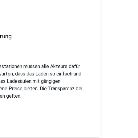
erung
stationen müssen alle Akteure dafür
warten, dass das Laden so einfach und
dass Ladesäulen mit gängigen
e Preise bieten. Die Transparenz bei
en gelten.