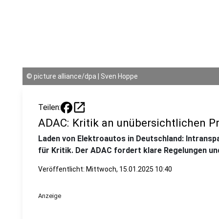
©
picture alliance/dpa | Sven Hoppe
open_in_new
Teilen:
ADAC: Kritik an unübersichtlichen 
Laden von Elektroautos in Deutschland: Intransp
für Kritik. Der ADAC fordert klare Regelungen un
Veröffentlicht:
Mittwoch, 15.01.2025 10:40
Anzeige