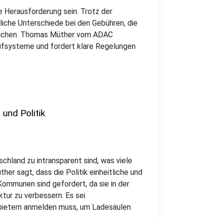
 Herausforderung sein. Trotz der
iche Unterschiede bei den Gebühren, die
reichen. Thomas Müther vom ADAC
Tarifsysteme und fordert klare Regelungen
nd Politik
hland zu intransparent sind, was viele
her sagt, dass die Politik einheitliche und
Kommunen sind gefordert, da sie in der
tur zu verbessern. Es sei
Anbietern anmelden muss, um Ladesäulen