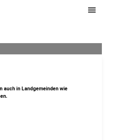
menu
nn auch in Landgemeinden wie
sen.