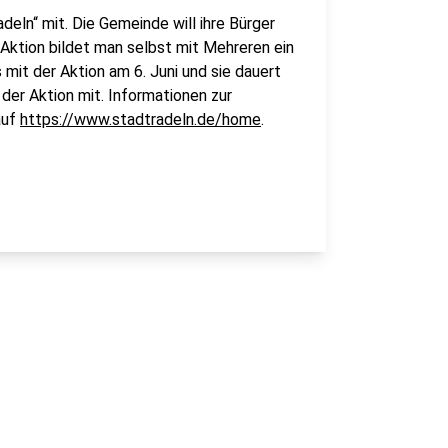
eln“ mit. Die Gemeinde will ihre Bürger
 Aktion bildet man selbst mit Mehreren ein
 mit der Aktion am 6. Juni und sie dauert
der Aktion mit. Informationen zur
auf
https://www.stadtradeln.de/home
.