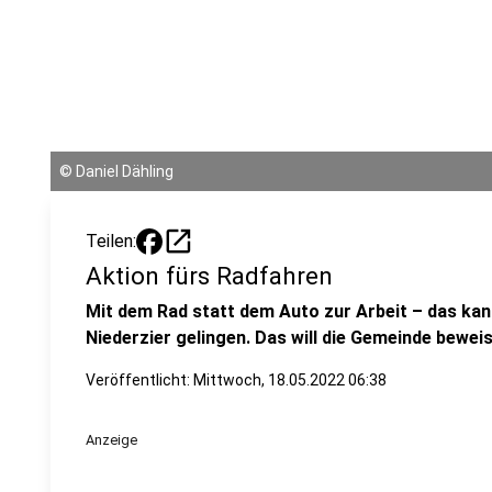
©
Daniel Dähling
open_in_new
Teilen:
Aktion fürs Radfahren
Mit dem Rad statt dem Auto zur Arbeit – das ka
Niederzier gelingen. Das will die Gemeinde bewei
Veröffentlicht:
Mittwoch, 18.05.2022 06:38
Anzeige