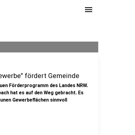
menu
werbe" fördert Gemeinde
neuen Förderprogramm des Landes NRW.
bach hat es auf den Weg gebracht. Es
munen Gewerbeflächen sinnvoll