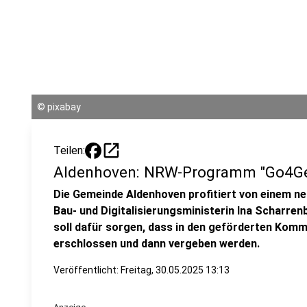
©
pixabay
open_in_new
Teilen:
Aldenhoven: NRW-Programm "Go4Ge
Die Gemeinde Aldenhoven profitiert von einem 
Bau- und Digitalisierungsministerin Ina Scharren
soll dafür sorgen, dass in den geförderten Kom
erschlossen und dann vergeben werden.
Veröffentlicht:
Freitag, 30.05.2025 13:13