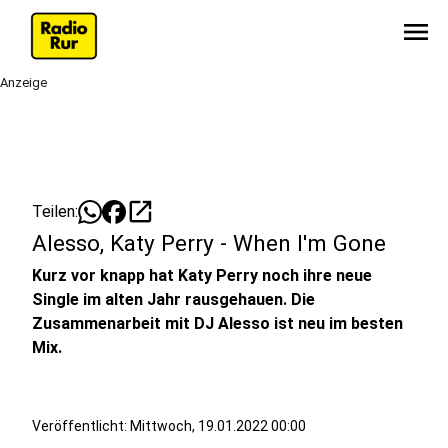
menu
Anzeige
open_in_new
Teilen:
Alesso, Katy Perry - When I'm Gone
Kurz vor knapp hat Katy Perry noch ihre neue
Single im alten Jahr rausgehauen. Die
Zusammenarbeit mit DJ Alesso ist neu im besten
Mix.
Veröffentlicht:
Mittwoch, 19.01.2022 00:00