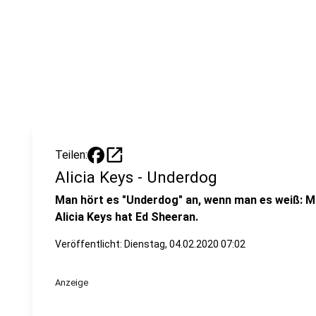
open_in_new
Teilen:
Alicia Keys - Underdog
Man hört es "Underdog" an, wenn man es weiß: 
Alicia Keys hat Ed Sheeran.
Veröffentlicht:
Dienstag, 04.02.2020 07:02
Anzeige