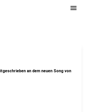
menu
Mitgeschrieben an dem neuen Song von