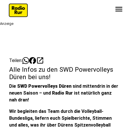
menu
Anzeige
open_in_new
Teilen:
Alle Infos zu den SWD Powervolleys
Düren bei uns!
Die
SWD Powervolleys Düren
sind mittendrin in der
neuen Saison – und
Radio Rur
ist natürlich ganz
nah dran!
Wir begleiten das Team durch die Volleyball-
Bundesliga, liefern euch Spielberichte, Stimmen
und alles, was ihr über Dürens Spitzenvolleyball