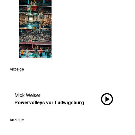
Anzeige
play_circle
Mick Weiser
Powervolleys vor Ludwigsburg
Anzeige