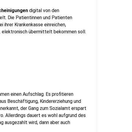
cheinigungen
digital von den
lt. Die Patientinnen und Patienten
i ihrer Krankenkasse einreichen,
2 elektronisch übermittelt bekommen soll.
en einen Aufschlag. Es profitieren
aus Beschäftigung, Kindererziehung und
 anerkannt, der Gang zum Sozialamt erspart
o. Allerdings dauert es wohl aufgrund des
g ausgezahlt wird, dann aber auch