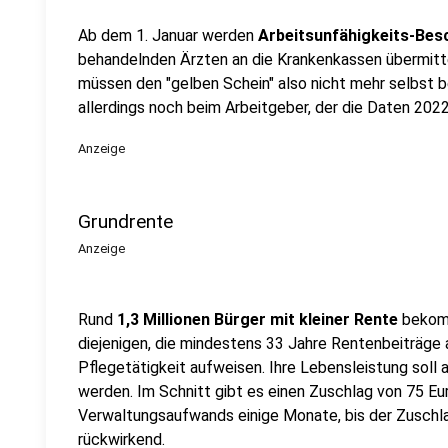
Ab dem 1. Januar werden
Arbeitsunfähigkeits-Bes
behandelnden Ärzten an die Krankenkassen übermitte
müssen den "gelben Schein" also nicht mehr selbst be
allerdings noch beim Arbeitgeber, der die Daten 202
Anzeige
Grundrente
Anzeige
Rund
1,3 Millionen Bürger mit kleiner Rente
bekomm
diejenigen, die mindestens 33 Jahre Rentenbeiträge 
Pflegetätigkeit aufweisen. Ihre Lebensleistung soll
werden. Im Schnitt gibt es einen Zuschlag von 75 Eur
Verwaltungsaufwands einige Monate, bis der Zuschla
rückwirkend.