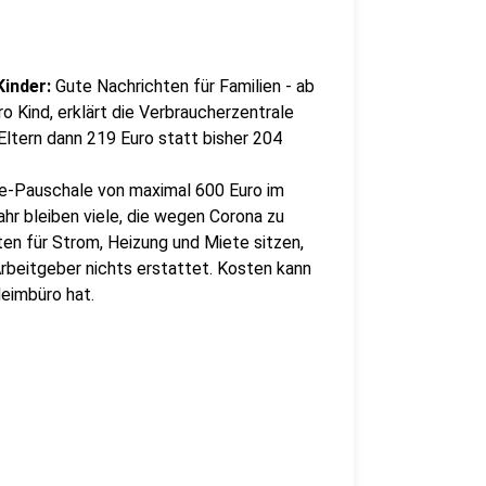
Kinder:
Gute Nachrichten für Familien - ab
o Kind, erklärt die Verbraucherzentrale
ltern dann 219 Euro statt bisher 204
ce-Pauschale von maximal 600 Euro im
ahr bleiben viele, die wegen Corona zu
ten für Strom, Heizung und Miete sitzen,
rbeit­geber nichts erstattet. Kosten kann
Heimbüro hat.