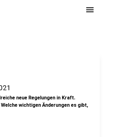
menu
2021
lreiche neue Regelungen in Kraft.
 Welche wichtigen Änderungen es gibt,