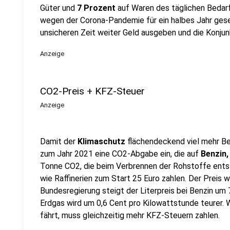
Güter und
7 Prozent
auf Waren des täglichen Bedarf
wegen der Corona-Pandemie für ein halbes Jahr gese
unsicheren Zeit weiter Geld ausgeben und die Konjun
Anzeige
CO2-Preis + KFZ-Steuer
Anzeige
Damit der
Klimaschutz
flächendeckend viel mehr Be
zum Jahr 2021 eine CO2-Abgabe ein, die auf
Benzin,
Tonne CO2, die beim Verbrennen der Rohstoffe ent
wie Raffinerien zum Start 25 Euro zahlen. Der Preis 
Bundesregierung steigt der Literpreis bei Benzin um 
Erdgas wird um 0,6 Cent pro Kilowattstunde teurer.
fährt, muss gleichzeitig mehr KFZ-Steuern zahlen.