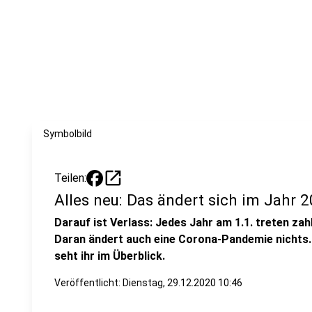
Symbolbild
open_in_new
Teilen:
Alles neu: Das ändert sich im Jahr 
Darauf ist Verlass: Jedes Jahr am 1.1. treten zah
Daran ändert auch eine Corona-Pandemie nichts.
seht ihr im Überblick.
Veröffentlicht:
Dienstag, 29.12.2020 10:46