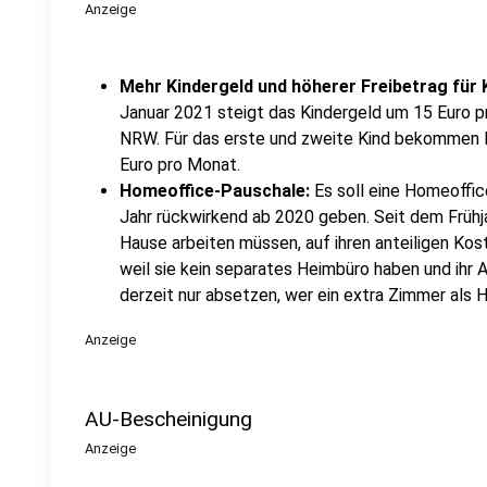
Anzeige
Mehr Kindergeld und höherer Freibetrag für 
Januar 2021 steigt das Kindergeld um 15 Euro pr
NRW. Für das erste und zweite Kind bekommen E
Euro pro Monat.
Homeoffice-Pauschale:
Es soll eine Home­offi
Jahr rück­wirkend ab 2020 geben. Seit dem Früh­j
Hause arbeiten müssen, auf ihren anteiligen Kos
weil sie kein separates Heimbüro haben und ihr A
derzeit nur absetzen, wer ein extra Zimmer als 
Anzeige
AU-Bescheinigung
Anzeige