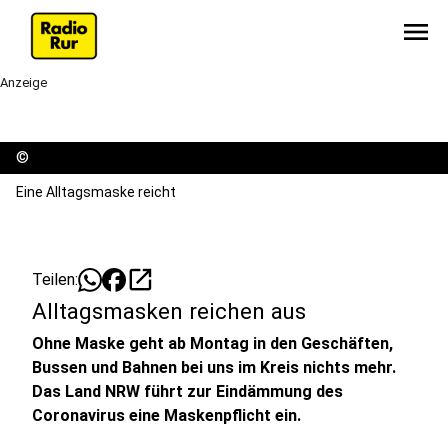
menu
Anzeige
©
Eine Alltagsmaske reicht
open_in_new
Teilen:
Alltagsmasken reichen aus
Ohne Maske geht ab Montag in den Geschäften,
Bussen und Bahnen bei uns im Kreis nichts mehr.
Das Land NRW führt zur Eindämmung des
Coronavirus eine Maskenpflicht ein.