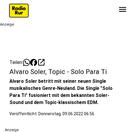
menu
Anzeige
open_in_new
Teilen:
Alvaro Soler, Topic - Solo Para Ti
Alvaro Soler betritt mit seiner neuen Single
musikalisches Genre-Neuland. Die Single "Solo
Para Ti" fusioniert mit dem bekannten Soler-
Sound und dem Topic-klassischem EDM.
Veröffentlicht:
Donnerstag, 09.06.2022 06:56
Anzeige