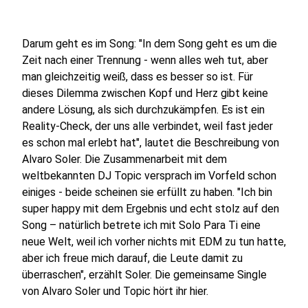
Darum geht es im Song: "In dem Song geht es um die
Zeit nach einer Trennung - wenn alles weh tut, aber
man gleichzeitig weiß, dass es besser so ist. Für
dieses Dilemma zwischen Kopf und Herz gibt keine
andere Lösung, als sich durchzukämpfen. Es ist ein
Reality-Check, der uns alle verbindet, weil fast jeder
es schon mal erlebt hat", lautet die Beschreibung von
Alvaro Soler. Die Zusammenarbeit mit dem
weltbekannten DJ Topic versprach im Vorfeld schon
einiges - beide scheinen sie erfüllt zu haben. "Ich bin
super happy mit dem Ergebnis und echt stolz auf den
Song – natürlich betrete ich mit Solo Para Ti eine
neue Welt, weil ich vorher nichts mit EDM zu tun hatte,
aber ich freue mich darauf, die Leute damit zu
überraschen", erzählt Soler. Die gemeinsame Single
von Alvaro Soler und Topic hört ihr hier.