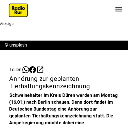
menu
Anzeige
©
unsplash
open_in_new
Teilen:
Anhörung zur geplanten
Tierhaltungskennzeichnung
Schweinehalter im Kreis Düren werden am Montag
(16.01.) nach Berlin schauen. Denn dort findet im
Deutschen Bundestag eine Anhörung zur
geplanten Tierhaltungskennzeichnung statt. Die
Ampelregierung möchte dabei eine