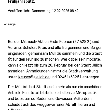
Frühjahrsputz.
Veröffentlicht:
Donnerstag, 12.02.2026 08:49
Anzeige
Bei der Mitmach-Aktion Ende Februar (27.&28.2.) sind
Vereine, Schulen, Kitas und alle Bürgerinnen und Bürger
eingeladen, gemeinsam Müll zu sammeln und die Stadt
fit für den Frühling zu machen. Wer dabei sein möchte,
kann sich jetzt bis zum 20. Februar bei der Stadt Jülich
anmelden. Anmeldungen nimmt die Stadtverwaltung
unter
jzeuner@juelich.de
und 02461/63251 entgegen.
Der Müll ist laut Stadt auch mehr als nur ein unschöner
Anblick: Kunststoffabfälle zerfallen zu Mikroplastik
und belasten so Böden und Gewässer. Außerdem
schadet achtlos weggeworfener Abfall Tieren und