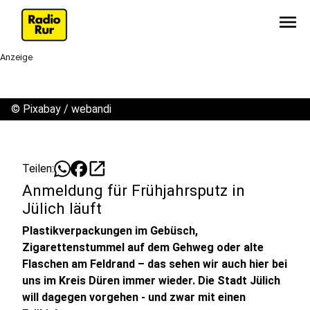
menu
Anzeige
©
Pixabay / webandi
open_in_new
Teilen:
Anmeldung für Frühjahrsputz in
Jülich läuft
Plastikverpackungen im Gebüsch,
Zigarettenstummel auf dem Gehweg oder alte
Flaschen am Feldrand – das sehen wir auch hier bei
uns im Kreis Düren immer wieder. Die Stadt Jülich
will dagegen vorgehen - und zwar mit einen