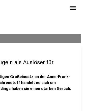
menu
eln als Auslöser für
tigen Großeinsatz an der Anne-Frank-
ahrenstoff handelt es sich um
erdings haben sie einen starken Geruch.