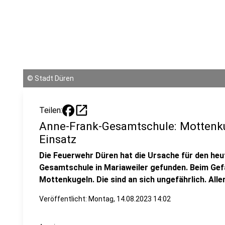
©
Stadt Düren
open_in_new
Teilen:
Anne-Frank-Gesamtschule: Mottenkug
Einsatz
Die Feuerwehr Düren hat die Ursache für den heu
Gesamtschule in Mariaweiler gefunden. Beim Gef
Mottenkugeln. Die sind an sich ungefährlich. All
Veröffentlicht:
Montag, 14.08.2023 14:02