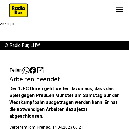
menu
Anzeige
©
Radio Rur, LHW
open_in_new
Teilen:
Arbeiten beendet
Der 1. FC Düren geht weiter davon aus, dass das
Spiel gegen Preußen Münster am Samstag auf der
Westkampfbahn ausgetragen werden kann. Er hat
die notwendigen Arbeiten dazu jetzt
abgeschlossen.
Veröffentlicht:
Freitag, 14.04.2023 06:21