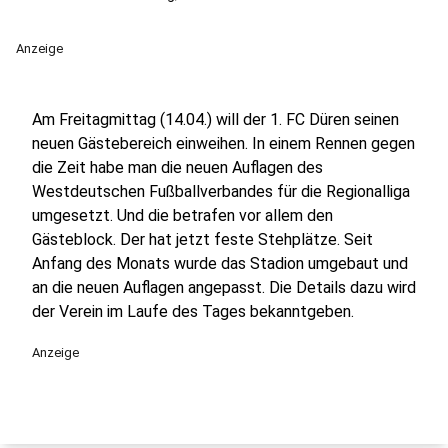
Anzeige
Am Freitagmittag (14.04.) will der 1. FC Düren seinen
neuen Gästebereich einweihen. In einem Rennen gegen
die Zeit habe man die neuen Auflagen des
Westdeutschen Fußballverbandes für die Regionalliga
umgesetzt. Und die betrafen vor allem den
Gästeblock. Der hat jetzt feste Stehplätze. Seit
Anfang des Monats wurde das Stadion umgebaut und
an die neuen Auflagen angepasst. Die Details dazu wird
der Verein im Laufe des Tages bekanntgeben.
Anzeige