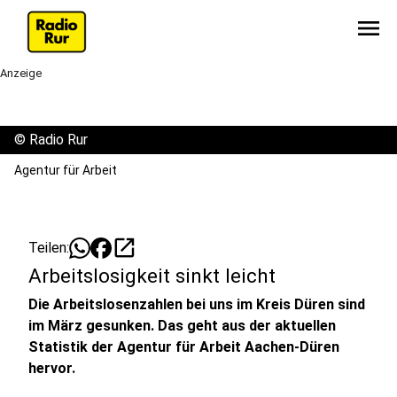
menu
Anzeige
©
Radio Rur
Agentur für Arbeit
open_in_new
Teilen:
Arbeitslosigkeit sinkt leicht
Die Arbeitslosenzahlen bei uns im Kreis Düren sind
im März gesunken. Das geht aus der aktuellen
Statistik der Agentur für Arbeit Aachen-Düren
hervor.