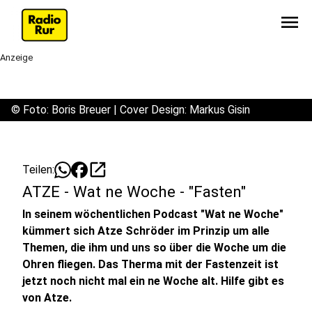
menu
Anzeige
©
Foto: Boris Breuer | Cover Design: Markus Gisin
open_in_new
Teilen:
ATZE - Wat ne Woche - "Fasten"
In seinem wöchentlichen Podcast "Wat ne Woche"
kümmert sich Atze Schröder im Prinzip um alle
Themen, die ihm und uns so über die Woche um die
Ohren fliegen. Das Therma mit der Fastenzeit ist
jetzt noch nicht mal ein ne Woche alt. Hilfe gibt es
von Atze.