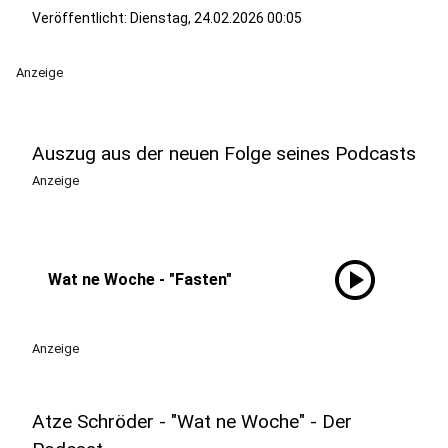
Veröffentlicht:
Dienstag, 24.02.2026 00:05
Anzeige
Auszug aus der neuen Folge seines Podcasts
Anzeige
play_circle
Wat ne Woche - "Fasten"
Anzeige
Atze Schröder - "Wat ne Woche" - Der