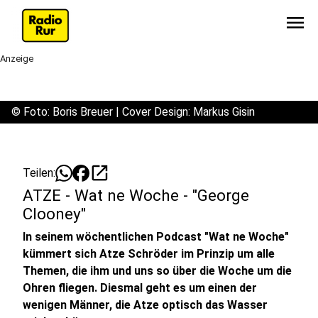
menu
Anzeige
©
Foto: Boris Breuer | Cover Design: Markus Gisin
open_in_new
Teilen:
ATZE - Wat ne Woche - "George
Clooney"
In seinem wöchentlichen Podcast "Wat ne Woche"
kümmert sich Atze Schröder im Prinzip um alle
Themen, die ihm und uns so über die Woche um die
Ohren fliegen. Diesmal geht es um einen der
wenigen Männer, die Atze optisch das Wasser