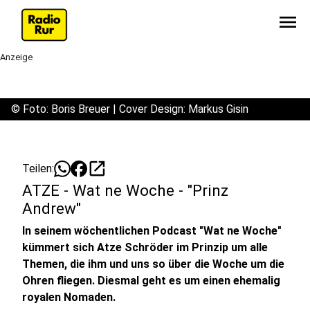
menu
Anzeige
©
Foto: Boris Breuer | Cover Design: Markus Gisin
open_in_new
Teilen:
ATZE - Wat ne Woche - "Prinz
Andrew"
In seinem wöchentlichen Podcast "Wat ne Woche"
kümmert sich Atze Schröder im Prinzip um alle
Themen, die ihm und uns so über die Woche um die
Ohren fliegen. Diesmal geht es um einen ehemalig
royalen Nomaden.