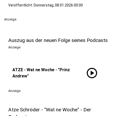
Veröffentlicht:
Donnerstag, 08.01.2026 00:00
Anzeige
Auszug aus der neuen Folge seines Podcasts
Anzeige
play_circle
ATZE - Wat ne Woche - "Prinz
Andrew"
Anzeige
Atze Schröder - "Wat ne Woche" - Der