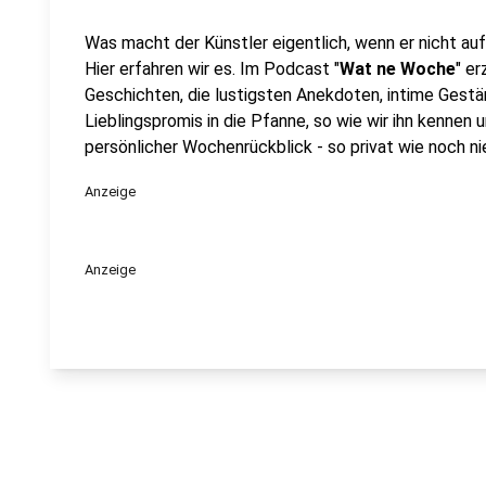
Was macht der Künstler eigentlich, wenn er nicht au
Hier erfahren wir es. Im Podcast "
Wat ne Woche
" e
Geschichten, die lustigsten Anekdoten, intime Gestän
Lieblingspromis in die Pfanne, so wie wir ihn kennen 
persönlicher Wochenrückblick - so privat wie noch nie
Anzeige
Anzeige