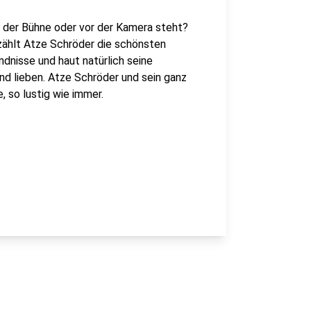
f der Bühne oder vor der Kamera steht?
rzählt Atze Schröder die schönsten
dnisse und haut natürlich seine
und lieben. Atze Schröder und sein ganz
, so lustig wie immer.