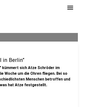
menu
in Berlin"
" kümmert sich Atze Schröder im
die Woche um die Ohren fliegen. Bei so
erschiedlichsten Menschen betroffen und
twas hat Atze festgestellt.