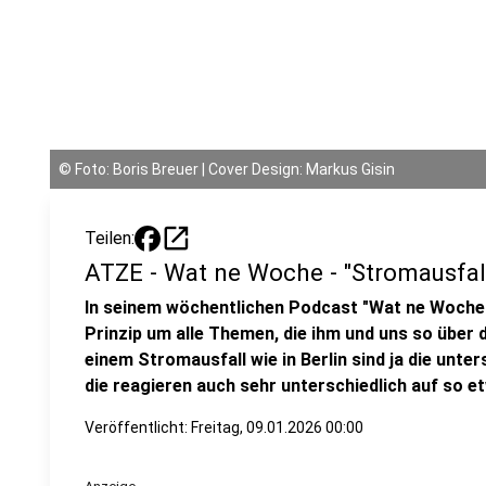
©
Foto: Boris Breuer | Cover Design: Markus Gisin
open_in_new
Teilen:
ATZE - Wat ne Woche - "Stromausfall 
In seinem wöchentlichen Podcast "Wat ne Woche
Prinzip um alle Themen, die ihm und uns so über 
einem Stromausfall wie in Berlin sind ja die unt
die reagieren auch sehr unterschiedlich auf so e
Veröffentlicht:
Freitag, 09.01.2026 00:00