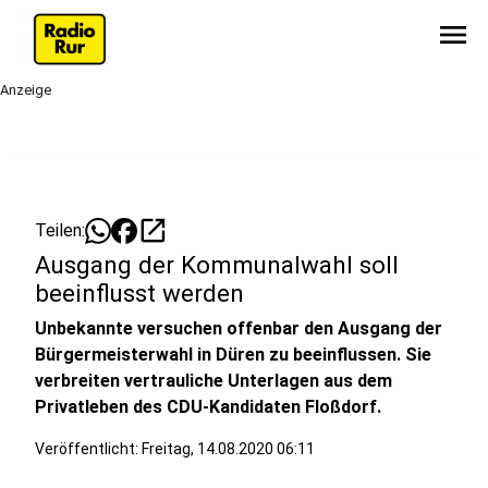
menu
Anzeige
open_in_new
Teilen:
Ausgang der Kommunalwahl soll
beeinflusst werden
Unbekannte versuchen offenbar den Ausgang der
Bürgermeisterwahl in Düren zu beeinflussen. Sie
verbreiten vertrauliche Unterlagen aus dem
Privatleben des CDU-Kandidaten Floßdorf.
Veröffentlicht:
Freitag, 14.08.2020 06:11