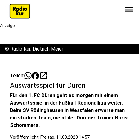
menu
Anzeige
©
Radio Rur, Dietrich Meier
open_in_new
Teilen:
Auswärtsspiel für Düren
Für den 1. FC Düren geht es morgen mit einem
Auswärtsspiel in der Fußball-Regionalliga weiter.
Beim SV Rödinghausen in Westfalen erwarte man
ein starkes Team, meint der Dürener Trainer Boris
Schommers.
Veröffentlicht:
Freitag, 11.08.2023 14:57