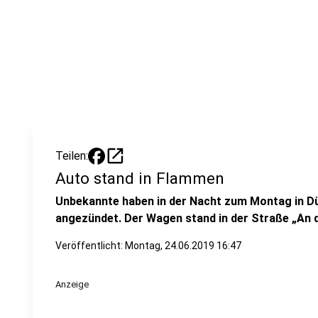
open_in_new
Teilen:
Auto stand in Flammen
Unbekannte haben in der Nacht zum Montag in D
angezündet. Der Wagen stand in der Straße „An d
Veröffentlicht:
Montag, 24.06.2019 16:47
Anzeige