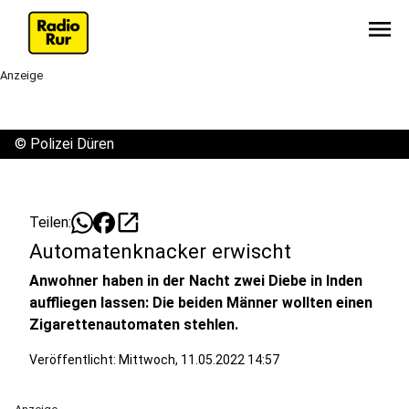
menu
Anzeige
©
Polizei Düren
open_in_new
Teilen:
Automatenknacker erwischt
Anwohner haben in der Nacht zwei Diebe in Inden
auffliegen lassen: Die beiden Männer wollten einen
Zigarettenautomaten stehlen.
Veröffentlicht:
Mittwoch, 11.05.2022 14:57