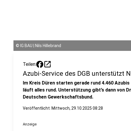
©
IG BAU | Nils Hillebrand
open_in_new
Teilen:
Azubi-Service des DGB unterstützt 
Im Kreis Düren starten gerade rund 4.460 Azubis 
läuft alles rund. Unterstützung gibt’s dann von D
Deutschen Gewerkschaftsbund.
Veröffentlicht:
Mittwoch, 29.10.2025 08:28
Anzeige