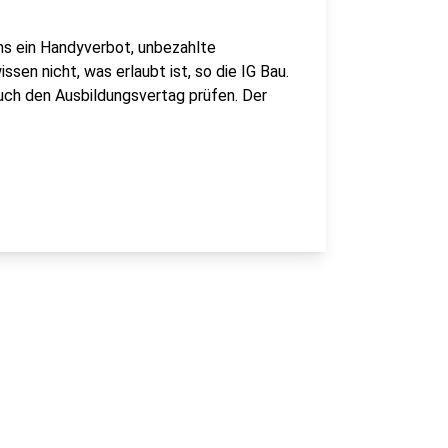
ums ein Handyverbot, unbezahlte
sen nicht, was erlaubt ist, so die IG Bau.
ch den Ausbildungsvertag prüfen. Der