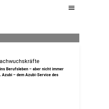
menu
Nachwuchskräfte
ins Berufsleben – aber nicht immer
r. Azubi – dem Azubi-Service des