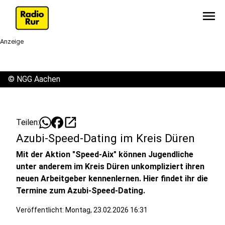
menu
Anzeige
©
NGG Aachen
open_in_new
Teilen:
Azubi-Speed-Dating im Kreis Düren
Mit der Aktion "Speed-Aix" können Jugendliche
unter anderem im Kreis Düren unkompliziert ihren
neuen Arbeitgeber kennenlernen. Hier findet ihr die
Termine zum Azubi-Speed-Dating.
Veröffentlicht:
Montag, 23.02.2026 16:31