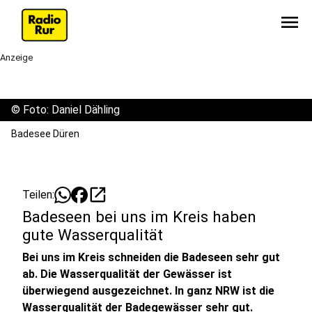
menu
Anzeige
©
Foto: Daniel Dähling
Badesee Düren
open_in_new
Teilen:
Badeseen bei uns im Kreis haben
gute Wasserqualität
Bei uns im Kreis schneiden die Badeseen sehr gut
ab. Die Wasserqualität der Gewässer ist
überwiegend ausgezeichnet. In ganz NRW ist die
Wasserqualität der Badegewässer sehr gut.