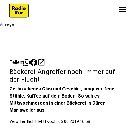
menu
Anzeige
open_in_new
Teilen:
Bäckerei-Angreifer noch immer auf
der Flucht
Zerbrochenes Glas und Geschirr, umgeworfene
Stühle, Kaffee auf dem Boden: So sah es
Mittwochmorgen in einer Bäckerei in Düren
Mariaweiler aus.
Veröffentlicht:
Mittwoch, 05.06.2019 16:58