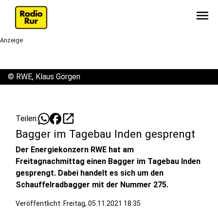
menu
Anzeige
©
RWE, Klaus Görgen
open_in_new
Teilen:
Bagger im Tagebau Inden gesprengt
Der Energiekonzern RWE hat am
Freitagnachmittag einen Bagger im Tagebau Inden
gesprengt. Dabei handelt es sich um den
Schauffelradbagger mit der Nummer 275.
Veröffentlicht:
Freitag, 05.11.2021 18:35