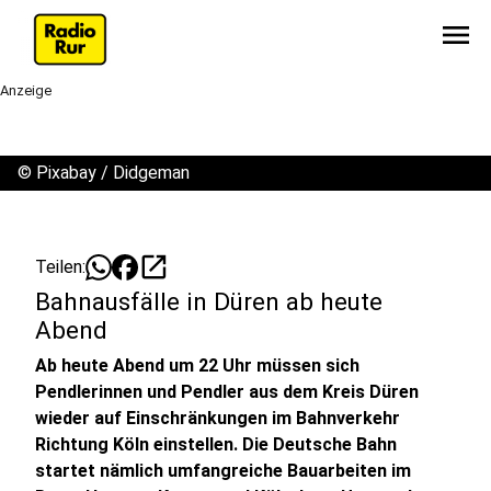
menu
Anzeige
©
Pixabay / Didgeman
open_in_new
Teilen:
Bahnausfälle in Düren ab heute
Abend
Ab heute Abend um 22 Uhr müssen sich
Pendlerinnen und Pendler aus dem Kreis Düren
wieder auf Einschränkungen im Bahnverkehr
Richtung Köln einstellen. Die Deutsche Bahn
startet nämlich umfangreiche Bauarbeiten im