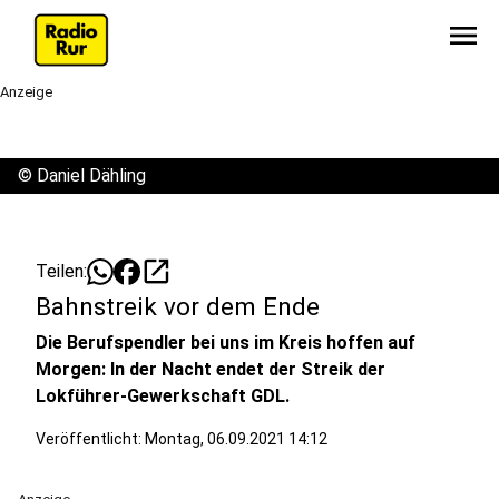
menu
Anzeige
©
Daniel Dähling
open_in_new
Teilen:
Bahnstreik vor dem Ende
Die Berufspendler bei uns im Kreis hoffen auf
Morgen: In der Nacht endet der Streik der
Lokführer-Gewerkschaft GDL.
Veröffentlicht:
Montag, 06.09.2021 14:12