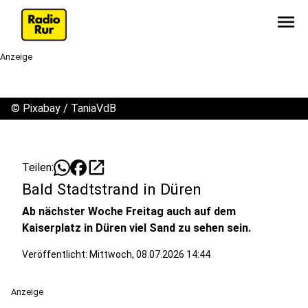
menu
Anzeige
©
Pixabay / TaniaVdB
open_in_new
Teilen:
Bald Stadtstrand in Düren
Ab nächster Woche Freitag auch auf dem
Kaiserplatz in Düren viel Sand zu sehen sein.
Veröffentlicht:
Mittwoch, 08.07.2026 14:44
Anzeige