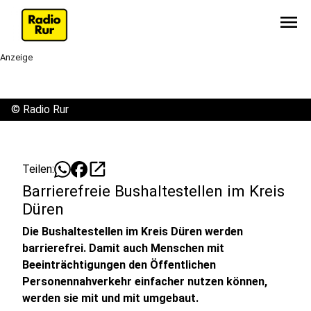
menu
Anzeige
©
Radio Rur
open_in_new
Teilen:
Barrierefreie Bushaltestellen im Kreis
Düren
Die Bushaltestellen im Kreis Düren werden
barrierefrei. Damit auch Menschen mit
Beeinträchtigungen den Öffentlichen
Personennahverkehr einfacher nutzen können,
werden sie mit und mit umgebaut.