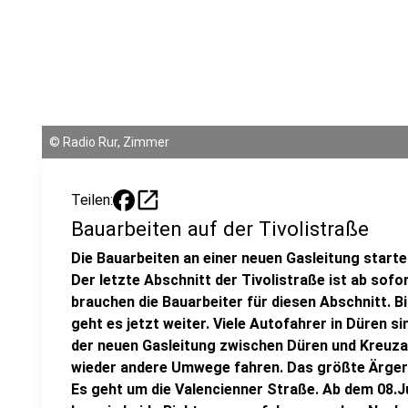
©
Radio Rur, Zimmer
open_in_new
Teilen:
Bauarbeiten auf der Tivolistraße
Die Bauarbeiten an einer neuen Gasleitung starte
Der letzte Abschnitt der Tivolistraße ist ab sof
brauchen die Bauarbeiter für diesen Abschnitt. 
geht es jetzt weiter. Viele Autofahrer in Düren 
der neuen Gasleitung zwischen Düren und Kreuz
wieder andere Umwege fahren. Das größte Ärger
Es geht um die Valencienner Straße. Ab dem 08.Ju