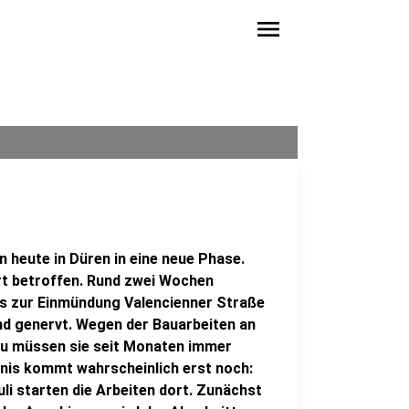
menu
n heute in Düren in eine neue Phase.
ort betroffen. Rund zwei Wochen
Bis zur Einmündung Valencienner Straße
sind genervt. Wegen der Bauarbeiten an
au müssen sie seit Monaten immer
nis kommt wahrscheinlich erst noch:
li starten die Arbeiten dort. Zunächst